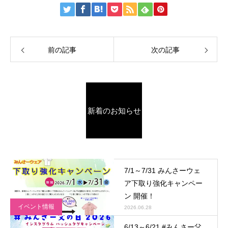
前の記事
次の記事
新着のお知らせ
7/1～7/31 みんさーウェ
ア下取り強化キャンペー
ン 開催！
イベント情報
2026.06.28
6/13～6/21 #みんさー父