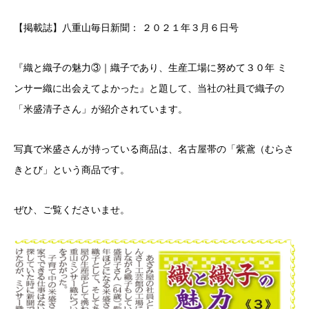
【掲載誌】八重山毎日新聞： ２０２１年３月６日号
『織と織子の魅力③｜織子であり、生産工場に努めて３０年 ミ
ンサー織に出会えてよかった』と題して、当社の社員で織子の
「米盛清子さん」が紹介されています。
写真で米盛さんが持っている商品は、名古屋帯の「紫鳶（むらさ
きとび」という商品です。
ぜひ、ご覧くださいませ。