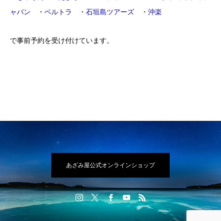
ャパン
・
ベルトラ
・
石垣島ツアーズ
・
沖楽
で事前予約を受け付けています。
あざみ屋公式オンラインショップ