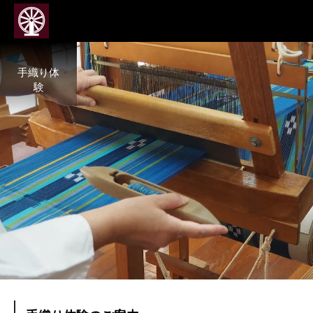
手織り体
験