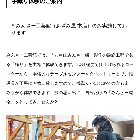
手織り体験のご案内
＊みんさー工芸館（あざみ屋 本店）のみ実施してお
ります
みんさー工芸館では、「八重山みんさー織」製作の最終工程であ
る「織り」を実際に体験できます。30分程度で仕上げられるコー
スターから、本格的なテーブルセンターやタペストリーまで、指
導員が丁寧にお教え致しますので、機織りがはじめての方も楽し
みながら体験できます。旅の思い出に、自分だけの「みんさー織
物」を作ってみませんか?