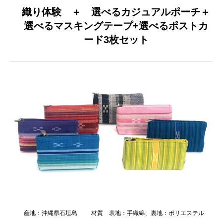
織り体験 ＋ 選べるカジュアルポーチ＋
選べるマスキングテープ+選べるポストカ
ード3枚セット
産地：沖縄県石垣島
材質 表地：手織綿、裏地：ポリエステル