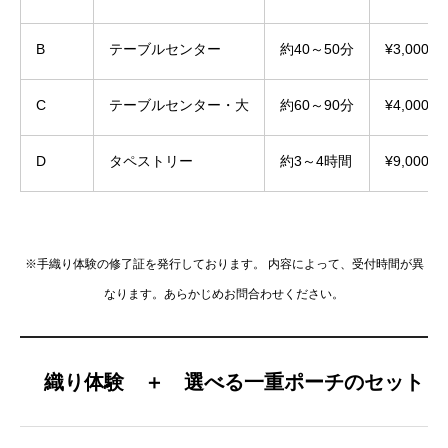
B
テーブルセンター
約40～50分
¥3,000
C
テーブルセンター・大
約60～90分
¥4,000
D
タペストリー
約3～4時間
¥9,000
※手織り体験の修了証を発行しております。 内容によって、受付時間が異
なります。あらかじめお問合わせください。
織り体験 ＋ 選べる一重ポーチのセット