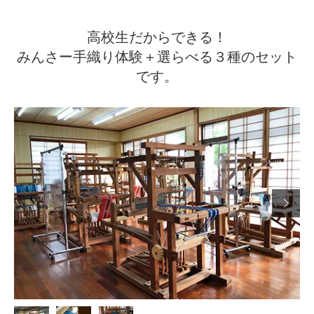
高校生だからできる！
みんさー手織り体験＋選らべる３種のセット
です。
