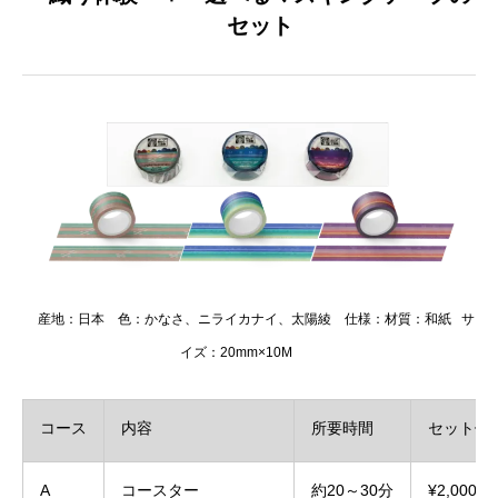
セット
産地：日本 色：かなさ、ニライカナイ、太陽綾 仕様：材質：和紙 サ
イズ：20mm×10M
コース
内容
所要時間
セット価
A
コースター
約20～30分
¥2,000