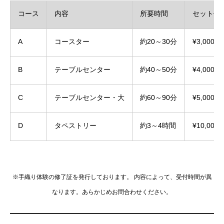
コース
内容
所要時間
セット価
A
コースター
約20～30分
¥3,000
B
テーブルセンター
約40～50分
¥4,000
C
テーブルセンター・大
約60～90分
¥5,000
D
タペストリー
約3～4時間
¥10,000
※手織り体験の修了証を発行しております。 内容によって、受付時間が異
なります。あらかじめお問合わせください。