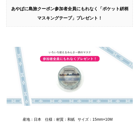
あやぱに島旅クーポン参加者全員にもれなく「
ポケット絣柄
マスキングテープ」プレゼント！
産地：日本 仕様：材質：和紙 サイズ：15mm×10M