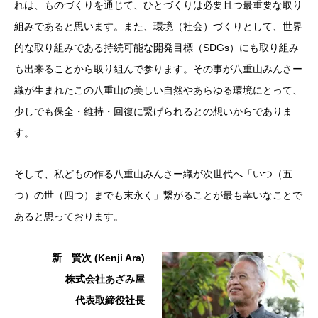
れは、ものづくりを通じて、ひとづくりは必要且つ最重要な取り
組みであると思います。また、環境（社会）づくりとして、世界
的な取り組みである持続可能な開発目標（SDGs）にも取り組み
も出来ることから取り組んで参ります。その事が八重山みんさー
織が生まれたこの八重山の美しい自然やあらゆる環境にとって、
少しでも保全・維持・回復に繋げられるとの想いからでありま
す。
そして、私どもの作る八重山みんさー織が次世代へ「いつ（五
つ）の世（四つ）までも末永く」繋がることが最も幸いなことで
あると思っております。
新 賢次
(Kenji Ara)
株式会社あざみ屋
代表取締役社長