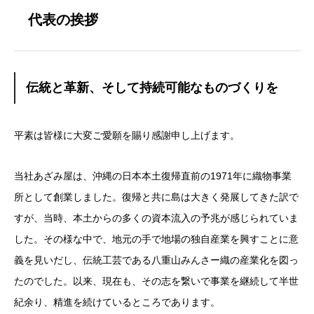
代表の挨拶
伝統と革新、そして持続可能なものづくりを
平素は皆様に大変ご愛願を賜り感謝申し上げます。
当社あざみ屋は、沖縄の日本本土復帰直前の1971年に織物事業
所として創業しました。復帰と共に島は大きく発展してきた訳で
すが、当時、本土からの多くの資本流入の予兆が感じられていま
した。その様な中で、地元の手で地場の独自産業を興すことに意
義を見いだし、伝統工芸である八重山みんさー織の産業化を図っ
たのでした。以来、現在も、その志を繋いで事業を継続して半世
紀余り、精進を続けているところであります。