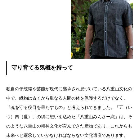
守り育てる気概を持って
独自の伝統織や芸能が現代に継承され息づいている八重山文化の
中で、織物は古くから単なる人間の体を保護するだけでなく、
『魂を守る役目を果たすもの』と考えられてきました。「五（い
つ）四（世）」の絣に想いを込めた「八重山みんさー織」は、そ
のような八重山の精神文化が育んできた産物であり、これからも
未来へと継承していかなければならない文化遺産であります。