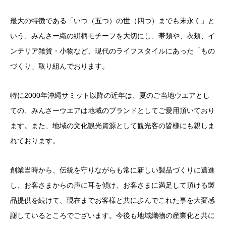
最大の特徴である「いつ（五つ）の世（四つ）までも末永く」と
いう、みんさー織の絣柄モチーフを大切にし、帯類や、衣類、イ
ンテリア雑貨・小物など、現代のライフスタイルにあった「もの
づくり」取り組んでおります。
特に2000年沖縄サミット以降の近年は、夏のご当地ウエアとし
ての、みんさーウエアは地域のブランドとしてご愛用頂いており
ます。また、地域の文化観光資源として観光客の皆様にも親しま
れております。
創業当時から、伝統を守りながらも常に新しい製品づくりに邁進
し、お客さまからの声に耳を傾け、お客さまに満足して頂ける製
品提供を続けて、現在までお客様と共に歩んでこれた事を大変感
謝しているところでございます。今後も地域織物の産業化と共に