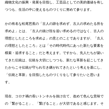
織物文化の振興・発展を目指し、工芸品としての美的価値を有し
つつも、生活の中に使えるものづくりに努めて参ります。
かの有名な松尾芭蕉の「古人の跡を求めず、古人の求めたる所を
求めよ」とは、「古人の抜け殻を追い求めるのではなく、古人の
理想としたところを求めよ」の意とのことでありますが、「古人
の理想としたところ」とは「その時代時代にあった新たな要素を
模索・追求すること」だと考えます。ですから、先人たちが築い
てきた伝統は、伝統を大切にしつつも、新たな革新を起こしてき
たからこそ伝統が守られ引き継がれてきたという考えを基にし、
「伝統と革新」を目指したものづくりをして参りたいと思いま
す。
現在、コロナ禍の長いトンネルを抜け出て、改めて色んな意味で
の「繋がること」、「繋げること」が大切であると感じます。そ