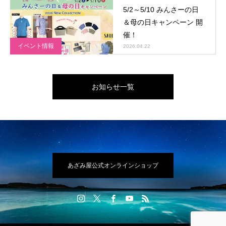
5/2～5/10 みんさーの日
＆母の日キャンペーン 開
催！
イベント情報
2026.04.22
お知らせ一覧
あざみ屋公式オンラインショップ