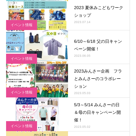
2023 夏休みこどもワーク
ショップ
2023.07.14
イベント情報
6/10～6/18 父の日キャン
ペーン開催！
2023.06.05
イベント情報
2023みんさー企画 フラ
とみんさーのコラボレー
ション
イベント情報
2023.05.03
5/3～5/14 みんさーの日
＆母の日キャンペーン開
催！
イベント情報
2023.05.02