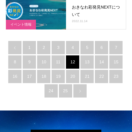
おきなわ彩発見NEXTにつ
いて
2022.11.14
イベント情報
1
2
3
4
5
6
7
8
9
10
11
12
13
14
15
16
17
18
19
20
21
22
23
24
25