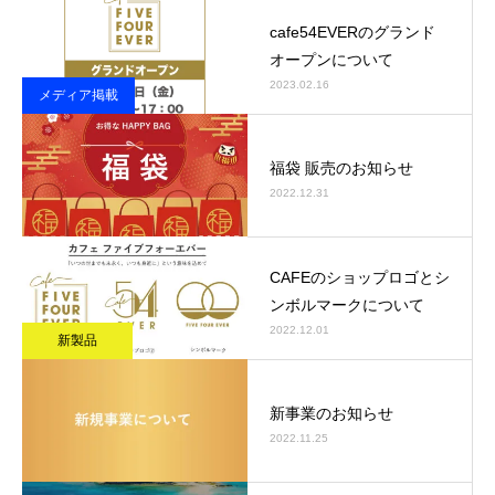
cafe54EVERのグランド
オープンについて
2023.02.16
メディア掲載
福袋 販売のお知らせ
2022.12.31
CAFEのショップロゴとシ
ンボルマークについて
2022.12.01
新製品
新事業のお知らせ
2022.11.25