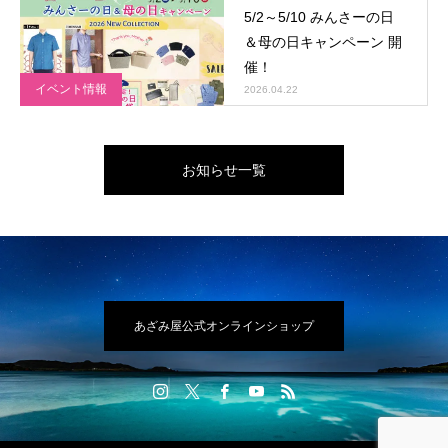
5/2～5/10 みんさーの日
＆母の日キャンペーン 開
催！
イベント情報
2026.04.22
お知らせ一覧
あざみ屋公式オンラインショップ