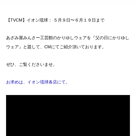
【TVCM】イオン琉球： ５月９日〜６月１９日まで
あざみ屋みんさー工芸館のかりゆしウェアを『父の日にかりゆし
ウェア』と題して、CMにてご紹介頂いております。
ぜひ、ご覧くださいませ。
お求めは、イオン琉球各店にて。