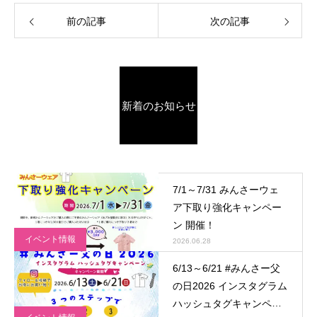
前の記事
次の記事
新着のお知らせ
7/1～7/31 みんさーウェ
ア下取り強化キャンペー
ン 開催！
イベント情報
2026.06.28
6/13～6/21 #みんさー父
の日2026 インスタグラム
ハッシュタグキャンペー