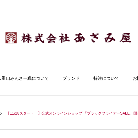
八重山みんさー織について
ブランド
特注について
お
【11/28スタート！】公式オンラインショップ 「ブラックフライデーSALE」開