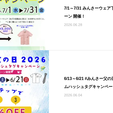
7/1～7/31 みんさーウ
ーン 開催！
2026.06.28
6/13～6/21 #みんさー父
ムハッシュタグキャンペー
2026.06.04