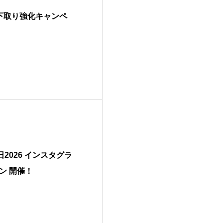
ェア下取り強化キャンペ
の日2026 インスタグラ
ン 開催！