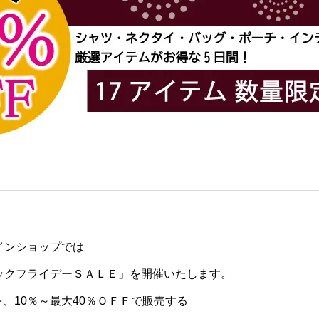
インショップでは
ラックフライデーＳＡＬＥ」を開催いたします。
、10％～最大40％ＯＦＦで販売する