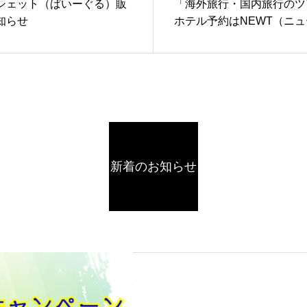
シェット（ぱいーぐる）販
「海外旅行・国内旅行のツ
知らせ
ホテル予約はNEWT（ニュ
ト）」で紹介されました
新着のお知らせ