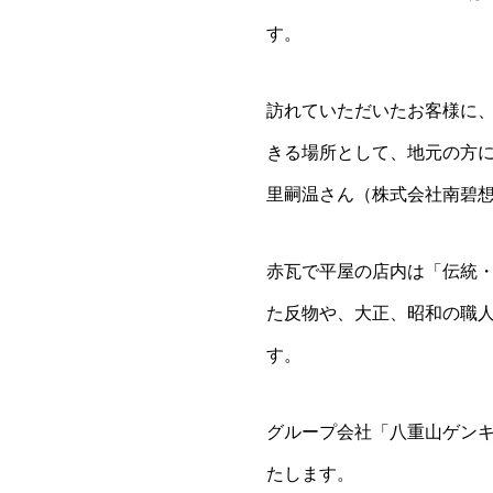
す。
訪れていただいたお客様に
きる場所として、地元の方
里嗣温さん（株式会社南碧
赤瓦で平屋の店内は「伝統
た反物や、大正、昭和の職
す。
グループ会社「八重山ゲン
たします。