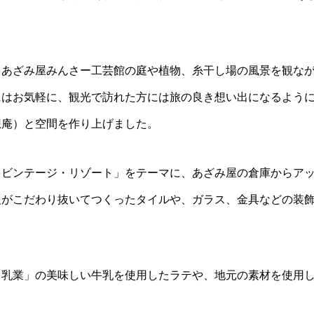
、あざみ屋みんさー工芸館の庭や植物、糸干し場の風景を観な
にはお気軽に、観光で訪れた方には旅の良き想い出になるよう
想庵）と空間を作り上げました。
・ビンテージ・リゾート」をテーマに、あざみ屋の倉庫からア
人がこだわり抜いてつくったタイルや、ガラス、金具などの装
キ乳業」の美味しい牛乳を使用したラテや、地元の素材を使用