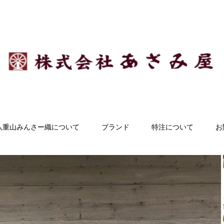
八重山みんさー織について
ブランド
特注について
お