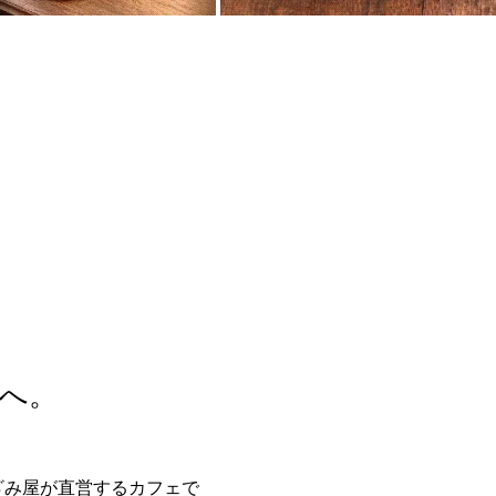
所へ。
のあざみ屋が直営するカフェで