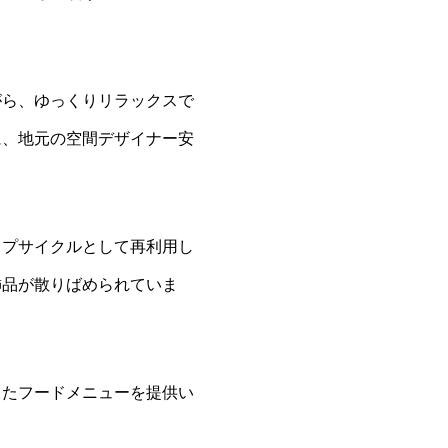
がら、ゆっくりリラックスで
に、地元の空間デザイナー安
ップサイクルとして再利用し
飾品が散りばめられていま
したフードメニューを提供い