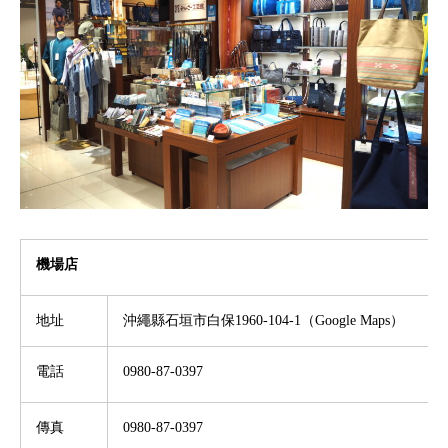
機場店
地址
沖繩縣石垣市白保
1960-104-1（
Google Maps
）
電話
0980-87-0397
傳真
0980-87-0397