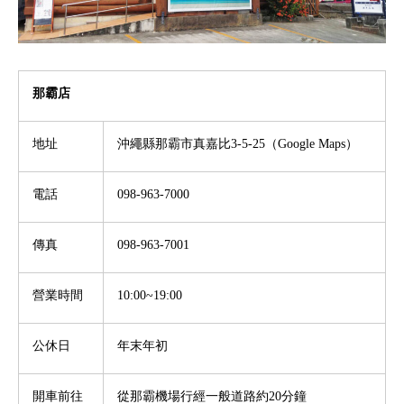
那霸店
地址
沖繩縣那霸市真嘉比3-5-25（
Google Maps
）
電話
098-963-7000
傳真
098-963-7001
營業時間
10:00~19:00
公休日
年末年初
開車前往
從那霸機場行經一般道路約20分鐘