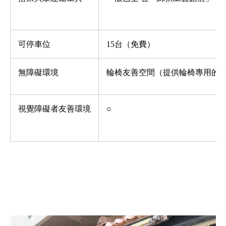
可停車位
15
台（免費）
無障礙環境
輪椅友善空間（提供輪椅專用的
視覺障礙者友善環境
○