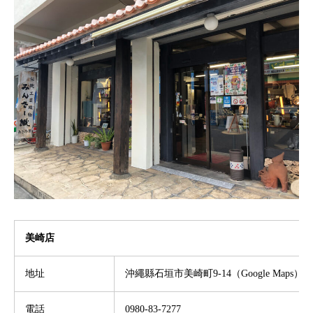
美崎店
地址
沖繩縣石垣市美崎町
9-14
（
Google Maps
）
電話
0980-83-7277