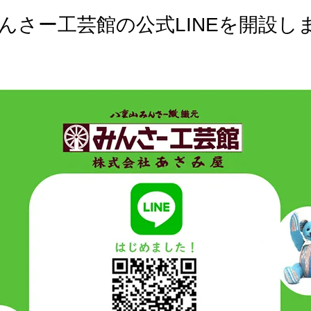
みんさー工芸館の公式LINEを開設し