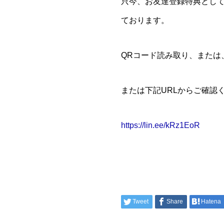
只今、お友達登録特典として
ております。
QRコード読み取り、または、
または下記URLからご確認
https://lin.ee/kRz1EoR
Tweet
Share
Hatena