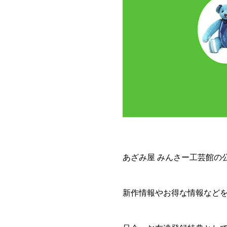
あざみ屋 みんさー工芸館の公
新作情報やお得な情報など