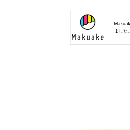
Maku
ました