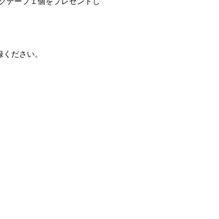
ングテープ１個をプレゼントし
登録ください。