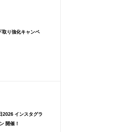
ェア下取り強化キャンペ
の日2026 インスタグラ
ン 開催！