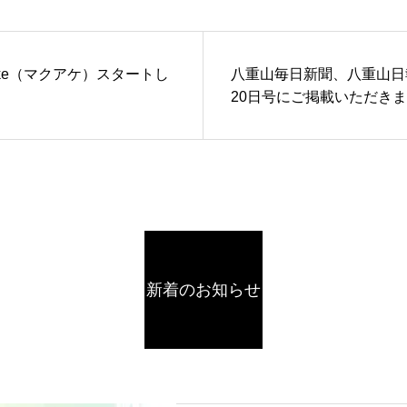
ake（マクアケ）スタートし
八重山毎日新聞、八重山日
。
20日号にご掲載いただき
新着のお知らせ