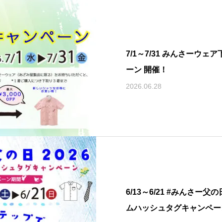
7/1～7/31 みんさーウ
ーン 開催！
2026.06.28
6/13～6/21 #みんさー父
ムハッシュタグキャンペー