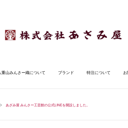
八重山みんさー織について
ブランド
特注について
お
あざみ屋 みんさー工芸館の公式LINEを開設しました。